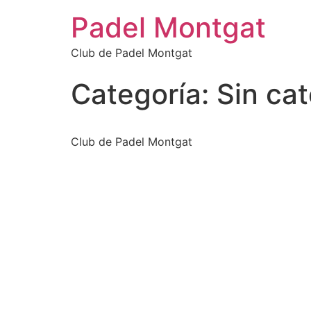
Ir
Padel Montgat
al
contenido
Club de Padel Montgat
Categoría:
Sin ca
Club de Padel Montgat