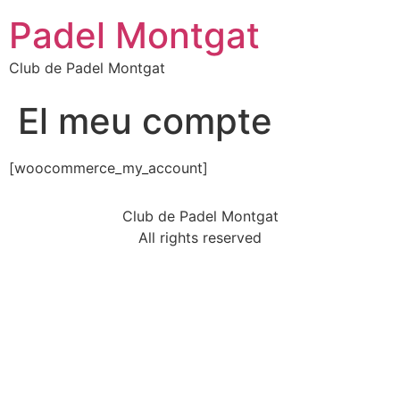
Ir
Padel Montgat
al
contenido
Club de Padel Montgat
El meu compte
[woocommerce_my_account]
Club de Padel Montgat
All rights reserved