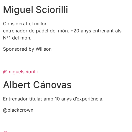
Miguel Sciorilli
Considerat el millor
entrenador de pàdel del món. +20 anys entrenant als
Nº1 del món.
Sponsored by Willson
@miguelsciorilli
Albert Cánovas
Entrenador titulat amb 10 anys d’experiència.
@blackcrown