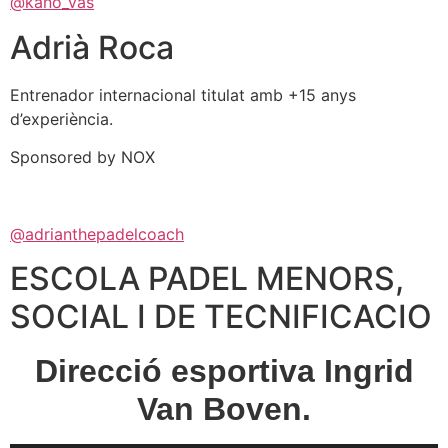
@kano_vas
Adrià Roca
Entrenador internacional titulat amb +15 anys
d’experiència.
Sponsored by NOX
@adrianthepadelcoach
ESCOLA PADEL MENORS,
SOCIAL I DE TECNIFICACIO
Direcció esportiva Ingrid
Van Boven.