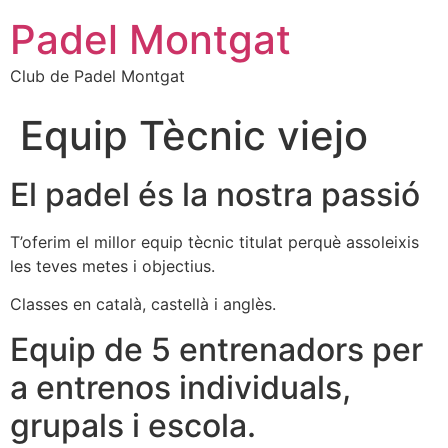
Ir
Padel Montgat
al
contenido
Club de Padel Montgat
Equip Tècnic viejo
El padel és la nostra passió
T’oferim el millor equip tècnic titulat perquè assoleixis
les teves metes i objectius.
Classes en català, castellà i anglès.
Equip de 5 entrenadors per
a entrenos individuals,
grupals i escola.