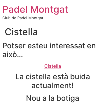
Ir
Padel Montgat
al
contenido
Club de Padel Montgat
Cistella
Potser esteu interessat en
això…
Cistella
La cistella està buida
actualment!
Nou a la botiga